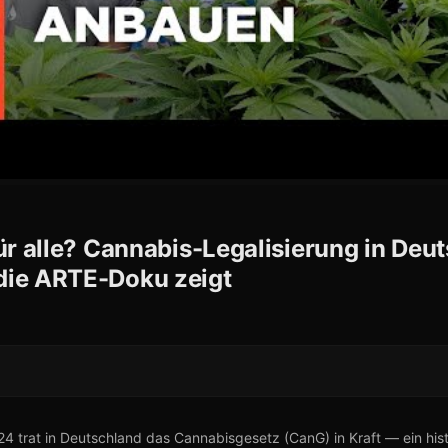
für alle? Cannabis-Legalisierung in Deu
ie ARTE-Doku zeigt
024 trat in Deutschland das Cannabisgesetz (CanG) in Kraft — ein his