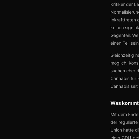
Kritiker der 
Normalisierun
Inkrafttreten
keinen signif
Gegenteil: We
einen Teil sei
Gleichzeitig 
möglich. Kons
suchen eher 
Cannabis für 
Cannabis seit 
Was kommt a
Mit dem Ende 
der reguliert
Union hatte d
einer CDU-gef