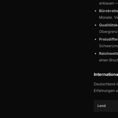
anbauen — 
Bürokratie
Monate. Vi
Qualitätsk
Obergrenze
Preisdiffe
Schwarzmar
Reichweite
einen Bruc
Internation
Deutschland i
Erfahrungen an
Land