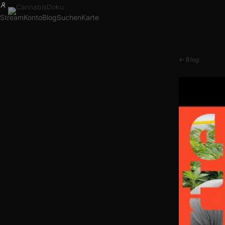
Stream
Konto
Blog
Suchen
Karte
← Blog