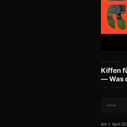
25. April 2026
Kiffen 
— Was d
7 Min. Lesezeit
Inhalt
Am 1. April 2