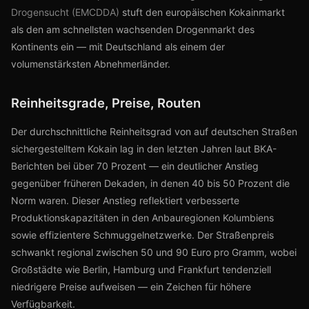
Drogensucht (EMCDDA)
stuft den europäischen Kokainmarkt
als den am schnellsten wachsenden Drogenmarkt des
Kontinents ein — mit Deutschland als einem der
volumenstärksten Abnehmerländer.
Reinheitsgrade, Preise, Routen
Der durchschnittliche Reinheitsgrad von auf deutschen Straßen
sichergestelltem Kokain lag in den letzten Jahren laut BKA-
Berichten bei über 70 Prozent — ein deutlicher Anstieg
gegenüber früheren Dekaden, in denen 40 bis 50 Prozent die
Norm waren. Dieser Anstieg reflektiert verbesserte
Produktionskapazitäten in den Anbauregionen Kolumbiens
sowie effizientere Schmuggelnetzwerke. Der Straßenpreis
schwankt regional zwischen 50 und 90 Euro pro Gramm, wobei
Großstädte wie Berlin, Hamburg und Frankfurt tendenziell
niedrigere Preise aufweisen — ein Zeichen für höhere
Verfügbarkeit.