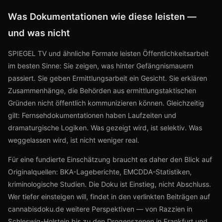
Was Dokumentationen wie diese leisten —
und was nicht
SPIEGEL TV und ähnliche Formate leisten Öffentlichkeitsarbeit
im besten Sinne: Sie zeigen, was hinter Gefängnismauern
passiert. Sie geben Ermittlungsarbeit ein Gesicht. Sie erklären
Zusammenhänge, die Behörden aus ermittlungstaktischen
Gründen nicht öffentlich kommunizieren können. Gleichzeitig
gilt: Fernsehdokumentationen haben Laufzeiten und
dramaturgische Logiken. Was gezeigt wird, ist selektiv. Was
weggelassen wird, ist nicht weniger real.
Für eine fundierte Einschätzung braucht es daher den Blick auf
Originalquellen: BKA-Lageberichte, EMCDDA-Statistiken,
kriminologische Studien. Die Doku ist Einstieg, nicht Abschluss.
Wer tiefer einsteigen will, findet in den verlinkten Beiträgen auf
cannabisdoku.de weitere Perspektiven — von Razzien in
Schleswig-Holstein bis zu den Drogenszenen in Frankfurt und