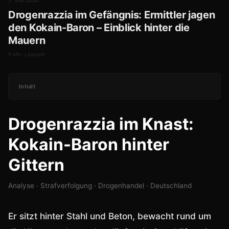
5. Mai 2026
Drogenrazzia im Gefängnis: Ermittler jagen
den Kokain-Baron – Einblick hinter die
Mauern
9 Min. Lesezeit
Inhalt
Drogenrazzia im Knast:
Kokain-Baron hinter
Gittern
Analyse · Strafverfolgung · Drogenhandel · Deutschland
Er sitzt hinter Stahl und Beton, bewacht rund um