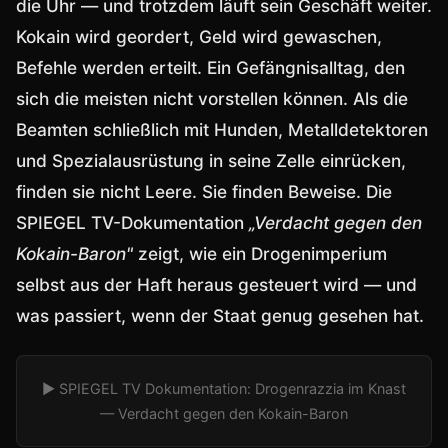
die Uhr — und trotzdem läuft sein Geschäft weiter.
Kokain wird geordert, Geld wird gewaschen,
Befehle werden erteilt. Ein Gefängnisalltag, den
sich die meisten nicht vorstellen können. Als die
Beamten schließlich mit Hunden, Metalldetektoren
und Spezialausrüstung in seine Zelle einrücken,
finden sie nicht Leere. Sie finden Beweise. Die
SPIEGEL TV-Dokumentation
„Verdacht gegen den
Kokain-Baron"
zeigt, wie ein Drogenimperium
selbst aus der Haft heraus gesteuert wird — und
was passiert, wenn der Staat genug gesehen hat.
▶ SPIEGEL TV Dokumentation: Drogenrazzia im Knast
— Verdacht gegen den Kokain-Baron