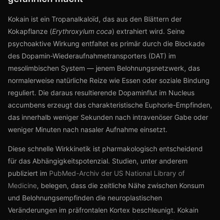
Kokain ist ein Tropanalkaloïd, das aus den Blättern der
Kokapflanze (
Erythroxylum coca
) extrahiert wird. Seine
psychoaktive Wirkung entfaltet es primär durch die Blockade
des Dopamin-Wiederaufnahmetransporters (DAT) im
mesolimbischen System — jenem Belohnungsnetzwerk, das
normalerweise natürliche Reize wie Essen oder soziale Bindung
reguliert. Die daraus resultierende Dopaminflut im Nucleus
accumbens erzeugt das charakteristische Euphorie-Empfinden,
das innerhalb weniger Sekunden nach intravenöser Gabe oder
weniger Minuten nach nasaler Aufnahme einsetzt.
Diese schnelle Wirkkinetik ist pharmakologisch entscheidend
für das Abhängigkeitspotenzial. Studien, unter anderem
publiziert im
PubMed-Archiv der US National Library of
Medicine
, belegen, dass die zeitliche Nähe zwischen Konsum
und Belohnungsempfinden die neuroplastischen
Veränderungen im präfrontalen Kortex beschleunigt. Kokain