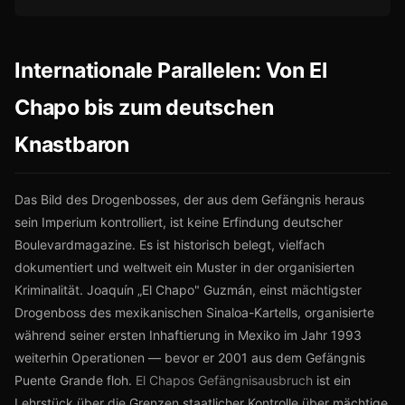
Internationale Parallelen: Von El
Chapo bis zum deutschen
Knastbaron
Das Bild des Drogenbosses, der aus dem Gefängnis heraus
sein Imperium kontrolliert, ist keine Erfindung deutscher
Boulevardmagazine. Es ist historisch belegt, vielfach
dokumentiert und weltweit ein Muster in der organisierten
Kriminalität. Joaquín „El Chapo" Guzmán, einst mächtigster
Drogenboss des mexikanischen Sinaloa-Kartells, organisierte
während seiner ersten Inhaftierung in Mexiko im Jahr 1993
weiterhin Operationen — bevor er 2001 aus dem Gefängnis
Puente Grande floh.
El Chapos Gefängnisausbruch
ist ein
Lehrstück über die Grenzen staatlicher Kontrolle über mächtige