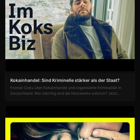
Kokainhandel: Sind Kriminelle stärker als der Staat?
Frontal-Doku über Kokainhandel und organisierte Kriminalität in
Deutschland. Wie mächtig sind die Netzwerke wirklich? Jetzt
ansehen!