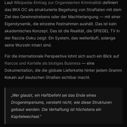
Laut
Wikipedia-Eintrag zur Organisierten Kriminalität
definiert
das BKA OC als strukturierte Begehung von Straftaten mit dem
Ziel des Gewinnstrebens oder der Machterlangung — mit einer
Eigendynamik, die einzelne Festnahmen aushält. Das ist kein
akademisches Konzept. Das ist die Realität, die SPIEGEL TV in
der Razzia-Doku zeigt: Ein System, das weiterläuft, solange
seine Wurzeln intakt sind.
Für die internationale Perspektive lohnt sich auch ein Blick auf
Narcos und Kartelle als blutiges Business
— eine
Dokumentation, die die globale Lieferkette hinter jedem Gramm
Kokain auf deutschen Straßen sichtbar macht.
„Wer glaubt, ein Haftbefehl sei das Ende eines
Drogenimperiums, versteht nicht, wie diese Strukturen
gebaut werden. Die Verhaftung ist höchstens ein
Kapitelwechsel."