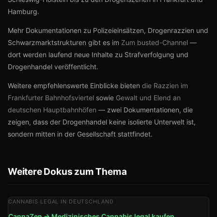
Hamburg.
Mehr Dokumentationen zu Polizeieinsätzen, Drogenrazzien und
Schwarzmarktstrukturen gibt es im
Zum busted-Channel
—
dort werden laufend neue Inhalte zu Strafverfolgung und
Drogenhandel veröffentlicht.
Weitere empfehlenswerte Einblicke bieten
die Razzien im
Frankfurter Bahnhofsviertel
sowie
Gewalt und Elend an
deutschen Hauptbahnhöfen
— zwei Dokumentationen, die
zeigen, dass der Drogenhandel keine isolierte Unterwelt ist,
sondern mitten in der Gesellschaft stattfindet.
Weitere Dokus zum Thema
CANNABIS LEGAL IN DEUTSCHLAND
CannaZen → Medizinisches Cannabis legal kaufen