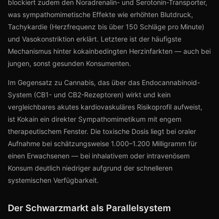
blockiert zudem den Noradrenalin- und Serotonin-Transporter,
was sympathomimetische Effekte wie erhöhten Blutdruck,
Tachykardie (Herzfrequenz bis über 150 Schläge pro Minute)
und Vasokonstriktion erklärt. Letztere ist der häufigste
Mechanismus hinter kokainbedingten Herzinfarkten — auch bei
jungen, sonst gesunden Konsumenten.
Im Gegensatz zu Cannabis, das über das Endocannabinoid-
System (CB1- und CB2-Rezeptoren) wirkt und kein
vergleichbares akutes kardiovaskuläres Risikoprofil aufweist,
ist Kokain ein direkter Sympathomimetikum mit engem
therapeutischem Fenster. Die toxische Dosis liegt bei oraler
Aufnahme bei schätzungsweise 1.000–1.200 Milligramm für
einen Erwachsenen — bei inhalativem oder intravenösem
Konsum deutlich niedriger aufgrund der schnelleren
systemischen Verfügbarkeit.
Der Schwarzmarkt als Parallelsystem