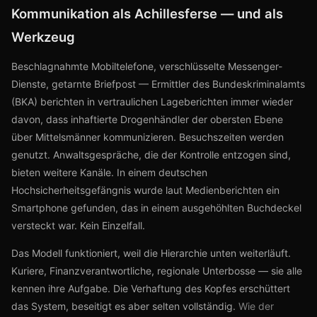
Kommunikation als Achillesferse — und als
Werkzeug
Beschlagnahmte Mobiltelefone, verschlüsselte Messenger-
Dienste, getarnte Briefpost — Ermittler des Bundeskriminalamts
(BKA) berichten in vertraulichen Lageberichten immer wieder
davon, dass inhaftierte Drogenhändler der obersten Ebene
über Mittelsmänner kommunizieren. Besuchszeiten werden
genutzt. Anwaltsgespräche, die der Kontrolle entzogen sind,
bieten weitere Kanäle. In einem deutschen
Hochsicherheitsgefängnis wurde laut Medienberichten ein
Smartphone gefunden, das in einem ausgehöhlten Buchdeckel
versteckt war. Kein Einzelfall.
Das Modell funktioniert, weil die Hierarchie unten weiterläuft.
Kuriere, Finanzverantwortliche, regionale Unterbosse — sie alle
kennen ihre Aufgabe. Die Verhaftung des Kopfes erschüttert
das System, beseitigt es aber selten vollständig.
Wie der