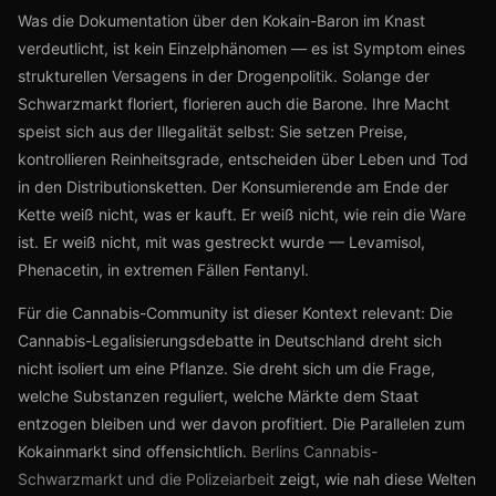
Was die Dokumentation über den Kokain-Baron im Knast
verdeutlicht, ist kein Einzelphänomen — es ist Symptom eines
strukturellen Versagens in der Drogenpolitik. Solange der
Schwarzmarkt floriert, florieren auch die Barone. Ihre Macht
speist sich aus der Illegalität selbst: Sie setzen Preise,
kontrollieren Reinheitsgrade, entscheiden über Leben und Tod
in den Distributionsketten. Der Konsumierende am Ende der
Kette weiß nicht, was er kauft. Er weiß nicht, wie rein die Ware
ist. Er weiß nicht, mit was gestreckt wurde — Levamisol,
Phenacetin, in extremen Fällen Fentanyl.
Für die Cannabis-Community ist dieser Kontext relevant: Die
Cannabis-Legalisierungsdebatte in Deutschland dreht sich
nicht isoliert um eine Pflanze. Sie dreht sich um die Frage,
welche Substanzen reguliert, welche Märkte dem Staat
entzogen bleiben und wer davon profitiert. Die Parallelen zum
Kokainmarkt sind offensichtlich.
Berlins Cannabis-
Schwarzmarkt und die Polizeiarbeit
zeigt, wie nah diese Welten