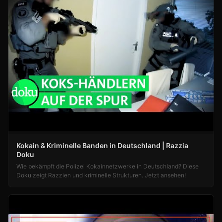
Kokain & Kriminelle Banden in Deutschland | Razzia
Doku
Wie bekämpft die Polizei Kokainnetzwerke in Deutschland? Diese
Doku zeigt Razzien und kriminelle Strukturen. Jetzt ansehen!