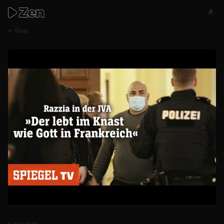
← Blog