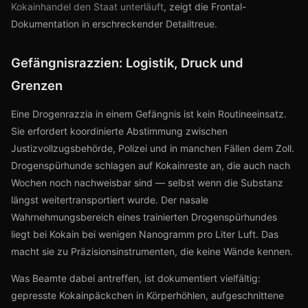
Kokainhandel den Staat unterläuft
, zeigt die Frontal-
Dokumentation in erschreckender Detailtreue.
Gefängnisrazzien: Logistik, Druck und
Grenzen
Eine Drogenrazzia in einem Gefängnis ist kein Routineeinsatz.
Sie erfordert koordinierte Abstimmung zwischen
Justizvollzugsbehörde, Polizei und in manchen Fällen dem Zoll.
Drogenspürhunde schlagen auf Kokainreste an, die auch nach
Wochen noch nachweisbar sind — selbst wenn die Substanz
längst weitertransportiert wurde. Der nasale
Wahrnehmungsbereich eines trainierten Drogenspürhundes
liegt bei Kokain bei wenigen Nanogramm pro Liter Luft. Das
macht sie zu Präzisionsinstrumenten, die keine Wände kennen.
Was Beamte dabei antreffen, ist dokumentiert vielfältig:
gepresste Kokainpäckchen in Körperhöhlen, aufgeschnittene