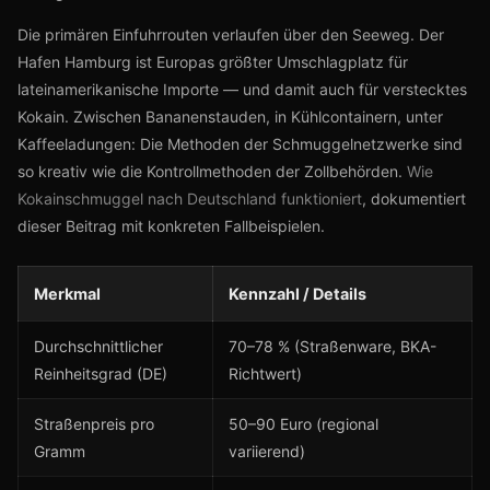
Die primären Einfuhrrouten verlaufen über den Seeweg. Der
Hafen Hamburg ist Europas größter Umschlagplatz für
lateinamerikanische Importe — und damit auch für verstecktes
Kokain. Zwischen Bananenstauden, in Kühlcontainern, unter
Kaffeeladungen: Die Methoden der Schmuggelnetzwerke sind
so kreativ wie die Kontrollmethoden der Zollbehörden.
Wie
Kokainschmuggel nach Deutschland funktioniert
, dokumentiert
dieser Beitrag mit konkreten Fallbeispielen.
Merkmal
Kennzahl / Details
Durchschnittlicher
70–78 % (Straßenware, BKA-
Reinheitsgrad (DE)
Richtwert)
Straßenpreis pro
50–90 Euro (regional
Gramm
variierend)