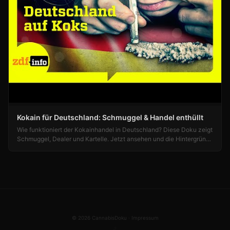
Kokain für Deutschland: Schmuggel & Handel enthüllt
Wie funktioniert der Kokainhandel in Deutschland? Diese Doku zeigt
Schmuggel, Dealer und Kartelle. Jetzt ansehen und die Hintergründe
verstehen!
© 2026 CannabisDoku ·
Impressum
ℒ