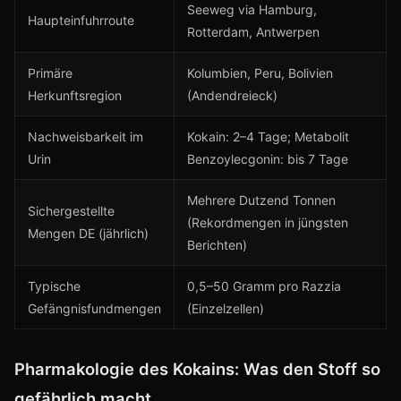
Seeweg via Hamburg,
Haupteinfuhrroute
Rotterdam, Antwerpen
Primäre
Kolumbien, Peru, Bolivien
Herkunftsregion
(Andendreieck)
Nachweisbarkeit im
Kokain: 2–4 Tage; Metabolit
Urin
Benzoylecgonin: bis 7 Tage
Mehrere Dutzend Tonnen
Sichergestellte
(Rekordmengen in jüngsten
Mengen DE (jährlich)
Berichten)
Typische
0,5–50 Gramm pro Razzia
Gefängnisfundmengen
(Einzelzellen)
Pharmakologie des Kokains: Was den Stoff so
gefährlich macht