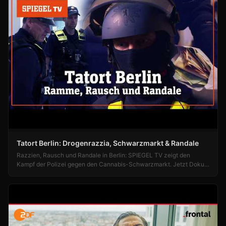
Tatort Berlin: Drogenrazzia, Schwarzmarkt & Randale
Razzien, Rausch und Randale in Berlin: SPIEGEL TV zeigt den
Kampf der Polizei gegen den Cannabis-Schwarzmarkt. Jetzt Doku
ansehen!