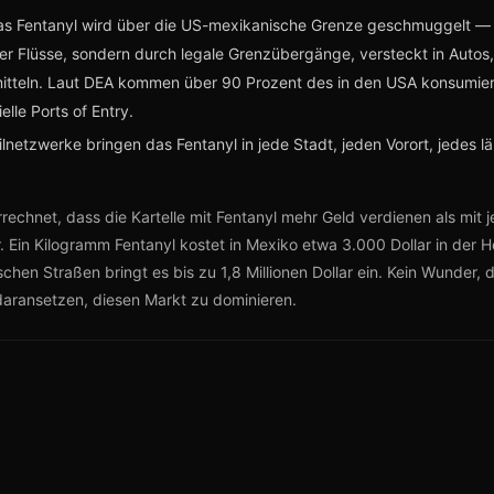
s Fentanyl wird über die US-mexikanische Grenze geschmuggelt — 
er Flüsse, sondern durch legale Grenzübergänge, versteckt in Autos, 
itteln. Laut DEA kommen über 90 Prozent des in den USA konsumier
ielle Ports of Entry.
lnetzwerke bringen das Fentanyl in jede Stadt, jeden Vorort, jedes l
rrechnet, dass die Kartelle mit Fentanyl mehr Geld verdienen als mit
. Ein Kilogramm Fentanyl kostet in Mexiko etwa 3.000 Dollar in der H
chen Straßen bringt es bis zu 1,8 Millionen Dollar ein. Kein Wunder, 
 daransetzen, diesen Markt zu dominieren.