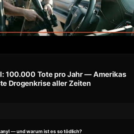
l: 100.000 Tote pro Jahr — Amerikas
te Drogenkrise aller Zeiten
tanyl — und warum ist es so tödlich?