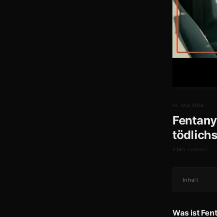
14. Mai 2026
Fentany
tödlichs
6 Min. Lesezeit
Inhalt
Was ist Fen