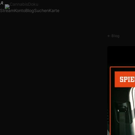
Stream
Konto
Blog
Suchen
Karte
← Blog