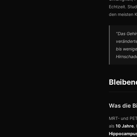
Echtzeit. Stu
den meisten K
"Das Gehir
verändert
bis wenige
Hirnschad
Bleiben
Was die B
MRT- und PET
als
10 Jahre
,
Hippocampu