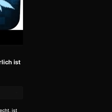
ich ist
echt, ist