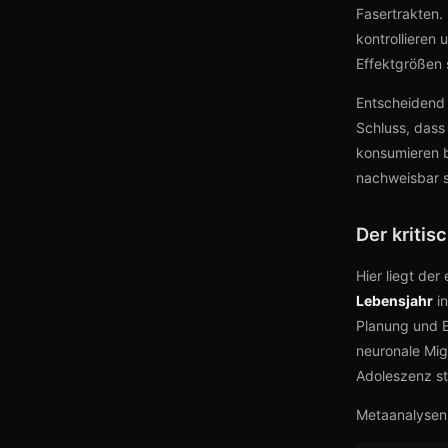
Fasertrakten. 
kontrollieren
Effektgrößen 
Entscheidend i
Schluss, dass
konsumieren b
nachweisbar s
Der kritis
Hier liegt der
Lebensjahr
in
Planung und E
neuronale Mig
Adoleszenz st
Metaanalysen 