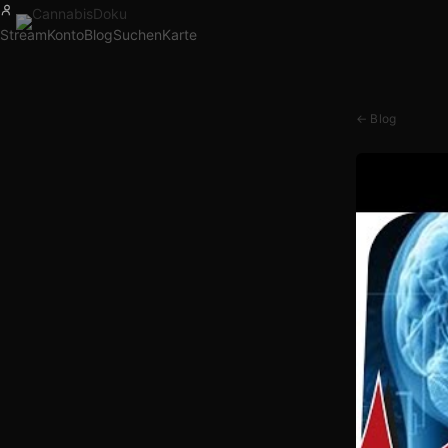
Stream
Konto
Blog
Suchen
Karte
← Blog