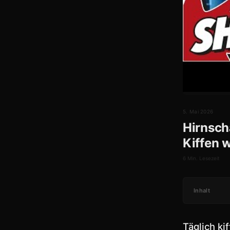
5. Mai 2026
Hirnsch
Kiffen w
6 Min. Lesezeit
Inhalt
Täglich ki