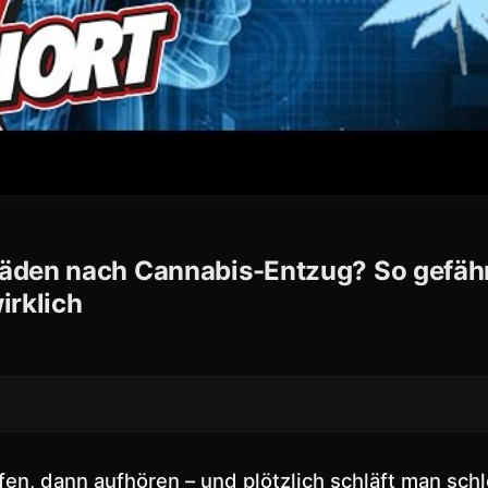
äden nach Cannabis-Entzug? So gefährl
irklich
ffen, dann aufhören – und plötzlich schläft man schl