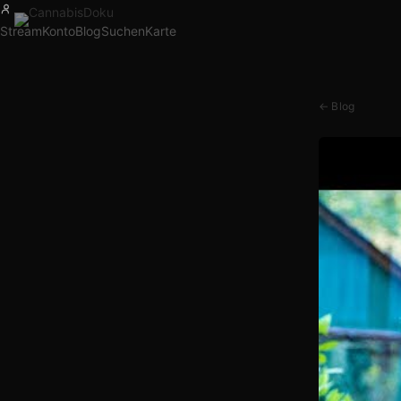
Stream
Konto
Blog
Suchen
Karte
← Blog