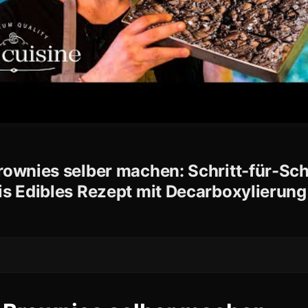
ownies selber machen: Schritt-für-Schr
s Edibles Rezept mit Decarboxylierung