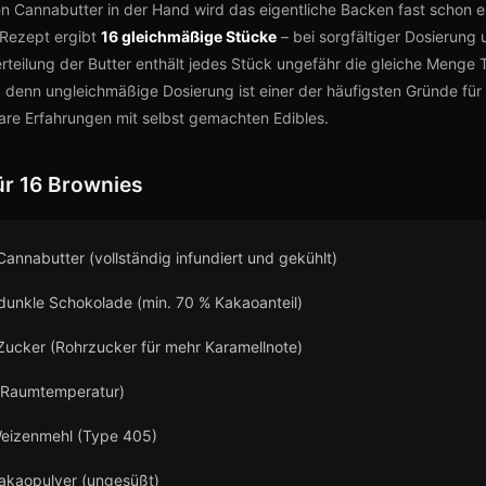
gen Cannabutter in der Hand wird das eigentliche Backen fast schon 
 Rezept ergibt
16 gleichmäßige Stücke
– bei sorgfältiger Dosierung
teilung der Butter enthält jedes Stück ungefähr die gleiche Menge 
 denn ungleichmäßige Dosierung ist einer der häufigsten Gründe für
re Erfahrungen mit selbst gemachten Edibles.
ür 16 Brownies
Cannabutter (vollständig infundiert und gekühlt)
dunkle Schokolade (min. 70 % Kakaoanteil)
Zucker (Rohrzucker für mehr Karamellnote)
 (Raumtemperatur)
eizenmehl (Type 405)
akaopulver (ungesüßt)