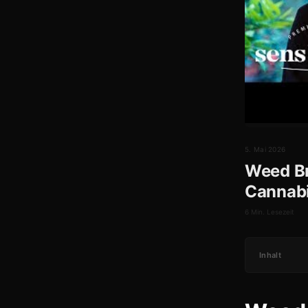
5. Mai 2026
Weed Br
Cannabi
6 Min. Lesezeit
Inhalt