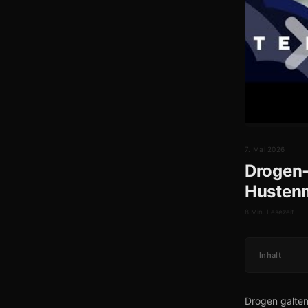
7. Mai 2026
Drogen-
Hustenm
8 Min. Lesezeit
Inhalt
Drogen galten