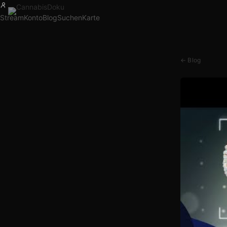
Stream
Konto
Blog
Suchen
Karte
← Blog