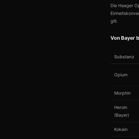
Die Haager Op
Einheitskonve
gilt.
Von Bayer bi
Substanz
Opium
Morphin
Heroin
(Bayer)
Kokain