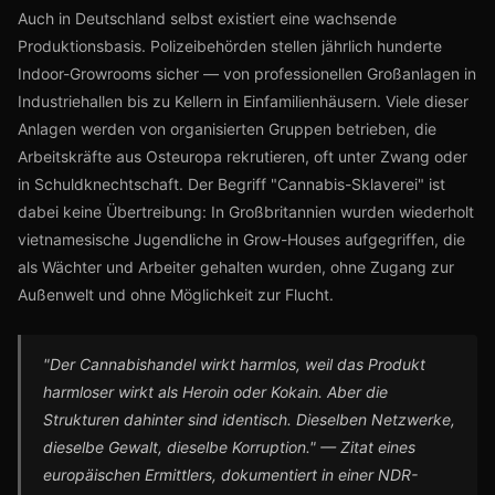
Auch in Deutschland selbst existiert eine wachsende
Produktionsbasis. Polizeibehörden stellen jährlich hunderte
Indoor-Growrooms sicher — von professionellen Großanlagen in
Industriehallen bis zu Kellern in Einfamilienhäusern. Viele dieser
Anlagen werden von organisierten Gruppen betrieben, die
Arbeitskräfte aus Osteuropa rekrutieren, oft unter Zwang oder
in Schuldknechtschaft. Der Begriff "Cannabis-Sklaverei" ist
dabei keine Übertreibung: In Großbritannien wurden wiederholt
vietnamesische Jugendliche in Grow-Houses aufgegriffen, die
als Wächter und Arbeiter gehalten wurden, ohne Zugang zur
Außenwelt und ohne Möglichkeit zur Flucht.
"Der Cannabishandel wirkt harmlos, weil das Produkt
harmloser wirkt als Heroin oder Kokain. Aber die
Strukturen dahinter sind identisch. Dieselben Netzwerke,
dieselbe Gewalt, dieselbe Korruption." — Zitat eines
europäischen Ermittlers, dokumentiert in einer NDR-