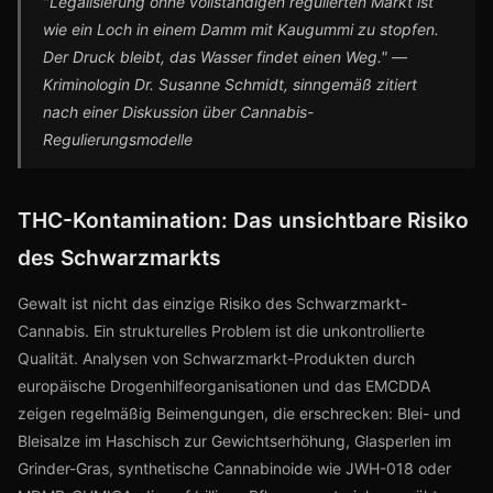
"Legalisierung ohne vollständigen regulierten Markt ist
wie ein Loch in einem Damm mit Kaugummi zu stopfen.
Der Druck bleibt, das Wasser findet einen Weg." —
Kriminologin Dr. Susanne Schmidt, sinngemäß zitiert
nach einer Diskussion über Cannabis-
Regulierungsmodelle
THC-Kontamination: Das unsichtbare Risiko
des Schwarzmarkts
Gewalt ist nicht das einzige Risiko des Schwarzmarkt-
Cannabis. Ein strukturelles Problem ist die unkontrollierte
Qualität. Analysen von Schwarzmarkt-Produkten durch
europäische Drogenhilfeorganisationen und das EMCDDA
zeigen regelmäßig Beimengungen, die erschrecken: Blei- und
Bleisalze im Haschisch zur Gewichtserhöhung, Glasperlen im
Grinder-Gras, synthetische Cannabinoide wie JWH-018 oder