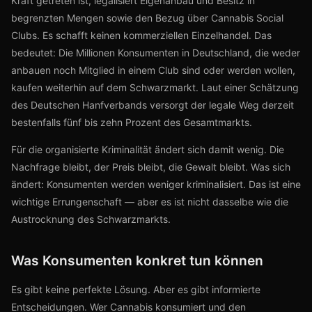
Kraft getreten ist, legalisiert Eigenanbau und Besitz in
begrenzten Mengen sowie den Bezug über Cannabis Social
Clubs. Es schafft keinen kommerziellen Einzelhandel. Das
bedeutet: Die Millionen Konsumenten in Deutschland, die weder
anbauen noch Mitglied in einem Club sind oder werden wollen,
kaufen weiterhin auf dem Schwarzmarkt. Laut einer Schätzung
des Deutschen Hanfverbands versorgt der legale Weg derzeit
bestenfalls fünf bis zehn Prozent des Gesamtmarkts.
Für die organisierte Kriminalität ändert sich damit wenig. Die
Nachfrage bleibt, der Preis bleibt, die Gewalt bleibt. Was sich
ändert: Konsumenten werden weniger kriminalisiert. Das ist eine
wichtige Errungenschaft — aber es ist nicht dasselbe wie die
Austrocknung des Schwarzmarkts.
Was Konsumenten konkret tun können
Es gibt keine perfekte Lösung. Aber es gibt informierte
Entscheidungen. Wer Cannabis konsumiert und den