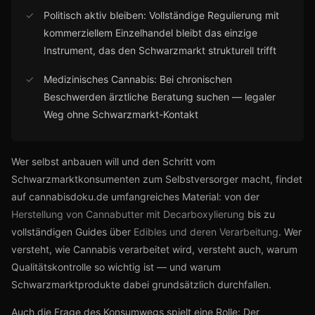
✓
Politisch aktiv bleiben: Vollständige Regulierung mit
kommerziellem Einzelhandel bleibt das einzige
Instrument, das den Schwarzmarkt strukturell trifft
✓
Medizinisches Cannabis: Bei chronischen
Beschwerden ärztliche Beratung suchen — legaler
Weg ohne Schwarzmarkt-Kontakt
Wer selbst anbauen will und den Schritt vom
Schwarzmarktkonsumenten zum Selbstversorger macht, findet
auf cannabisdoku.de umfangreiches Material: von der
Herstellung von Cannabutter mit Decarboxylierung
bis zu
vollständigen Guides über
Edibles und deren Verarbeitung
. Wer
versteht, wie Cannabis verarbeitet wird, versteht auch, warum
Qualitätskontrolle so wichtig ist — und warum
Schwarzmarktprodukte dabei grundsätzlich durchfallen.
Auch die Frage des Konsumwegs spielt eine Rolle: Der