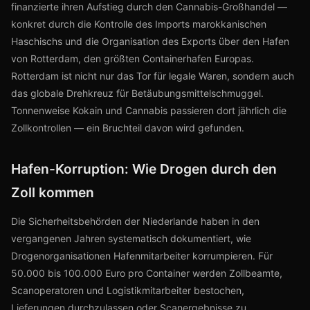
finanzierte ihren Aufstieg durch den Cannabis-Großhandel —
konkret durch die Kontrolle des Imports marokkanischen
Haschischs und die Organisation des Exports über den Hafen
von Rotterdam, den größten Containerhafen Europas.
Rotterdam ist nicht nur das Tor für legale Waren, sondern auch
das globale Drehkreuz für Betäubungsmittelschmuggel.
Tonnenweise Kokain und Cannabis passieren dort jährlich die
Zollkontrollen — ein Bruchteil davon wird gefunden.
Hafen-Korruption: Wie Drogen durch den
Zoll kommen
Die Sicherheitsbehörden der Niederlande haben in den
vergangenen Jahren systematisch dokumentiert, wie
Drogenorganisationen Hafenmitarbeiter korrumpieren. Für
50.000 bis 100.000 Euro pro Container werden Zollbeamte,
Scanoperatoren und Logistikmitarbeiter bestochen,
Lieferungen durchzulassen oder Scanergebnisse zu