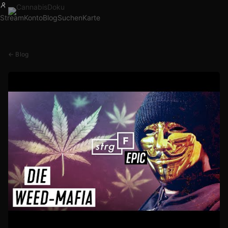
Stream
Konto
Blog
Suchen
Karte
← Blog