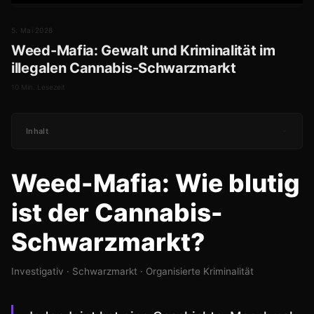
5. Mai 2026
Weed-Mafia: Gewalt und Kriminalität im
illegalen Cannabis-Schwarzmarkt
10 Min. Lesezeit
Inhalt
Weed-Mafia: Wie blutig
ist der Cannabis-
Schwarzmarkt?
Investigativ · Schwarzmarkt · Organisierte Kriminalität