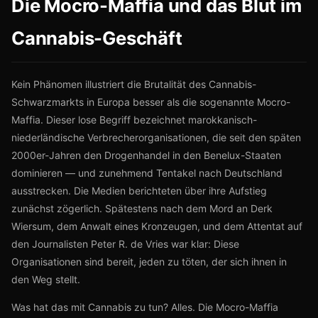
Die Mocro-Maffia und das Blut im
Cannabis-Geschäft
Kein Phänomen illustriert die Brutalität des Cannabis-
Schwarzmarkts in Europa besser als die sogenannte Mocro-
Maffia. Dieser lose Begriff bezeichnet marokkanisch-
niederländische Verbrecherorganisationen, die seit den späten
2000er-Jahren den Drogenhandel in den Benelux-Staaten
dominieren — und zunehmend Tentakel nach Deutschland
ausstrecken. Die Medien berichteten über ihre Aufstieg
zunächst zögerlich. Spätestens nach dem Mord an Derk
Wiersum, dem Anwalt eines Kronzeugen, und dem Attentat auf
den Journalisten Peter R. de Vries war klar: Diese
Organisationen sind bereit, jeden zu töten, der sich ihnen in
den Weg stellt.
Was hat das mit Cannabis zu tun? Alles. Die Mocro-Maffia