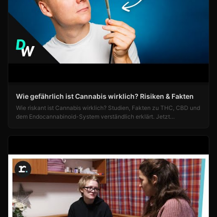
Wie gefährlich ist Cannabis wirklich? Risiken & Fakten
Wie riskant ist Cannabis wirklich? Studien, Fakten zu THC, CBD und
dem Endocannabinoid-System verständlich erklärt. Jetzt
informieren!