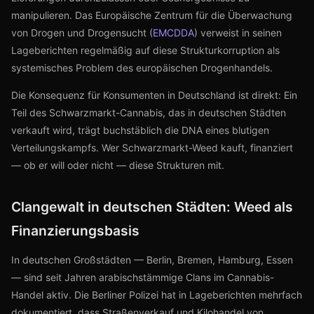
manipulieren. Das Europäische Zentrum für die Überwachung
von Drogen und Drogensucht (
EMCDDA
) verweist in seinen
Lageberichten regelmäßig auf diese Strukturkorruption als
systemisches Problem des europäischen Drogenhandels.
Die Konsequenz für Konsumenten in Deutschland ist direkt: Ein
Teil des Schwarzmarkt-Cannabis, das in deutschen Städten
verkauft wird, trägt buchstäblich die DNA eines blutigen
Verteilungskampfs. Wer Schwarzmarkt-Weed kauft, finanziert
— ob er will oder nicht — diese Strukturen mit.
Clangewalt in deutschen Städten: Weed als
Finanzierungsbasis
In deutschen Großstädten — Berlin, Bremen, Hamburg, Essen
— sind seit Jahren arabischstämmige Clans im Cannabis-
Handel aktiv. Die Berliner Polizei hat in Lageberichten mehrfach
dokumentiert, dass Straßenverkauf und Kilohandel von