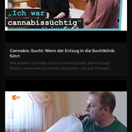
Cannabis-Sucht: Wenn der Entzug in die Suchtklinik
führt
Wie entsteht Cannabis-Sucht und was passiert beim Entzug?
Erfahre, wann eine Suchtklinik nötig wird – und wie Therapie
wirklich hilft. Jetzt informieren!