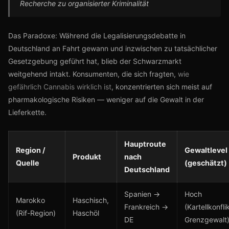
Recherche zu organisierter Kriminalität
Das Paradoxe: Während die Legalisierungsdebatte in
Deutschland an Fahrt gewann und inzwischen zu tatsächlicher
Gesetzgebung geführt hat, blieb der Schwarzmarkt
weitgehend intakt. Konsumenten, die sich fragten,
wie
gefährlich Cannabis wirklich ist
, konzentrierten sich meist auf
pharmakologische Risiken — weniger auf die Gewalt in der
Lieferkette.
Hauptroute
Region /
Gewaltlevel
Produkt
nach
Quelle
(geschätzt)
Deutschland
Spanien →
Hoch
Marokko
Haschisch,
Frankreich →
(Kartellkonfli
(Rif-Region)
Haschöl
DE
Grenzgewalt