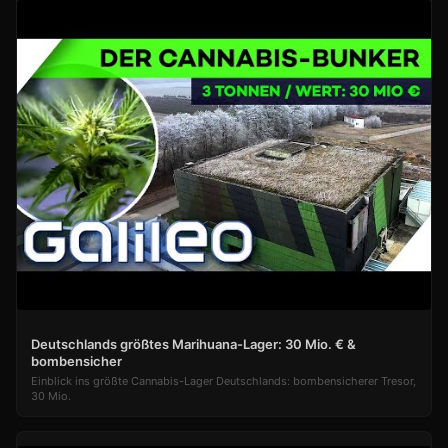
Deutschlands größtes Marihuana-Lager: 30 Mio. € &
bombensicher
Einblick ins größte Cannabis-Lager Deutschlands: bombensicherer Tresor,
30 Mio.