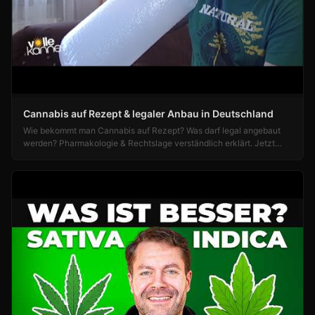
Cannabis auf Rezept & legaler Anbau in Deutschland
Wie bekommt man Cannabis auf Rezept? Was darf legal angebaut
werden? Pharmakologie & Rechtslage verständlich erklärt. Jetzt
informieren!