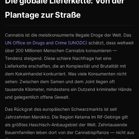
Die globale Lieferkette: Von der
Plantage zur Straße
Cannabis ist die meistkonsumierte illegale Droge der Welt. Das
UN Office on Drugs and Crime (UNODC)
schätzt, dass weltweit
über 200 Millionen Menschen Cannabis konsumieren —
Tendenz steigend. Diese schiere Nachfrage hat eine
Lieferkette erschaffen, die an Komplexität und Brutalität mit
dem Kokainhandel konkurriert. Was viele Konsumenten nicht
sehen: Zwischen dem Samen und dem Joint liegen oft
tausende Kilometer, mindestens ein Dutzend krimineller Hände
und gelegentlich offene Gewalt.
Das Rückgrat des europäischen Schwarzmarkts ist seit
Jahrzehnten Marokko. Die Region Ketama im Rif-Gebirge gilt
als größtes Haschisch-Anbaugebiet der Welt. Zehntausende
Bauernfamilien leben dort von der Cannabispflanze — nicht aus