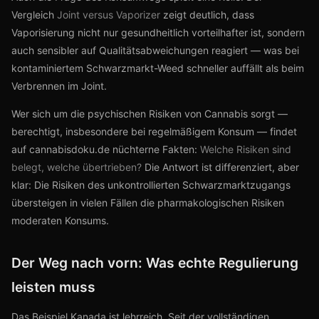
Vergleich
Joint versus Vaporizer
zeigt deutlich, dass
Vaporisierung nicht nur gesundheitlich vorteilhafter ist, sondern
auch sensibler auf Qualitätsabweichungen reagiert — was bei
kontaminiertem Schwarzmarkt-Weed schneller auffällt als beim
Verbrennen im Joint.
Wer sich um die psychischen Risiken von Cannabis sorgt —
berechtigt, insbesondere bei regelmäßigem Konsum — findet
auf cannabisdoku.de nüchterne Fakten:
Welche Risiken sind
belegt, welche übertrieben?
Die Antwort ist differenziert, aber
klar: Die Risiken des unkontrollierten Schwarzmarktzugangs
übersteigen in vielen Fällen die pharmakologischen Risiken
moderaten Konsums.
Der Weg nach vorn: Was echte Regulierung
leisten muss
Das Beispiel Kanada ist lehrreich. Seit der vollständigen