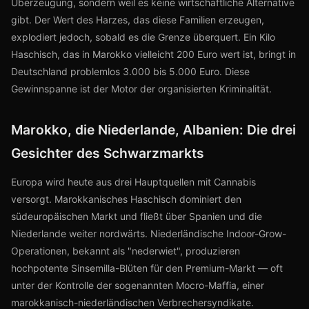
Überzeugung, sondern weil es keine wirtschaftliche Alternative
gibt. Der Wert des Harzes, das diese Familien erzeugen,
explodiert jedoch, sobald es die Grenze überquert. Ein Kilo
Haschisch, das in Marokko vielleicht 200 Euro wert ist, bringt in
Deutschland problemlos 3.000 bis 5.000 Euro. Diese
Gewinnspanne ist der Motor der organisierten Kriminalität.
Marokko, die Niederlande, Albanien: Die drei
Gesichter des Schwarzmarkts
Europa wird heute aus drei Hauptquellen mit Cannabis
versorgt. Marokkanisches Haschisch dominiert den
südeuropäischen Markt und fließt über Spanien und die
Niederlande weiter nordwärts. Niederländische Indoor-Grow-
Operationen, bekannt als "nederwiet", produzieren
hochpotente Sinsemilla-Blüten für den Premium-Markt — oft
unter der Kontrolle der sogenannten Mocro-Maffia, einer
marokkanisch-niederländischen Verbrechersyndikate.