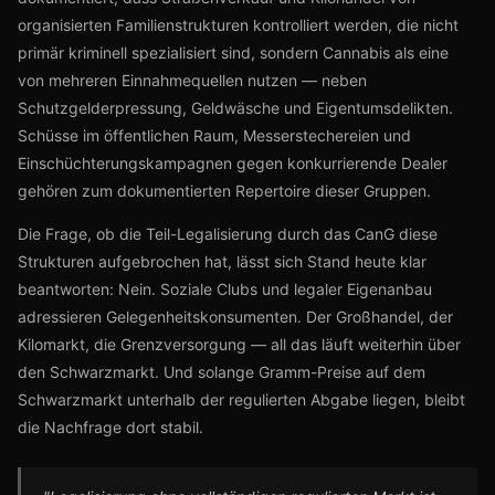
organisierten Familienstrukturen kontrolliert werden, die nicht
primär kriminell spezialisiert sind, sondern Cannabis als eine
von mehreren Einnahmequellen nutzen — neben
Schutzgelderpressung, Geldwäsche und Eigentumsdelikten.
Schüsse im öffentlichen Raum, Messerstechereien und
Einschüchterungskampagnen gegen konkurrierende Dealer
gehören zum dokumentierten Repertoire dieser Gruppen.
Die Frage, ob die Teil-Legalisierung durch das CanG diese
Strukturen aufgebrochen hat, lässt sich Stand heute klar
beantworten: Nein. Soziale Clubs und legaler Eigenanbau
adressieren Gelegenheitskonsumenten. Der Großhandel, der
Kilomarkt, die Grenzversorgung — all das läuft weiterhin über
den Schwarzmarkt. Und solange Gramm-Preise auf dem
Schwarzmarkt unterhalb der regulierten Abgabe liegen, bleibt
die Nachfrage dort stabil.