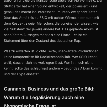
SSIO ist für viele die künstlerische Seele von Alo Wermelho. Der
Stuttgarter hat einen Sound entwickelt, der polarisiert – und
genau das macht ihn interessant. Im Interview spricht Xatar
über das Verhältnis zu SSIO mit echter Wärme, aber auch mit
dem Respekt zweier Menschen, die voneinander wissen, wie
viel Substanz der jeweils andere hat. Das geplante Album ist
nach Xatars Aussagen mehr als eine Platte – es ist ein
Statement über den Zustand des deutschen Rap.
Was zu erwarten ist: dichte Texte, unerwartete Produktionen,
keine Kompromisse für Radiokompatibilität. Wer SSIO kennt,
weiß, dass er sich nie verbiegen lässt. Wer ihn noch nicht
kennt, sollte das schleunigst ändern – bevor das Album kommt
und der Hype einsetzt.
Cannabis, Business und das große Bild:
Warum die Legalisierung auch eine
ökonomische Frage ist