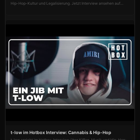
Hip-Hop-Kultur und Legalisierung. Jetzt Interview ansehen auf
cannabisdoku.de!
t-low im Hotbox Interview: Cannabis & Hip-Hop
t-low spricht im Hotbox-Interview über Kiffen, Musik und Hip-Hop-