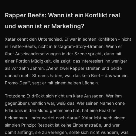
Rapper Beefs: Wann ist ein Konflikt real
und wann ist er Marketing?
Xatar kennt den Unterschied. Er war in echten Konflikten – nicht
in Twitter-Beefs, nicht in Instagram-Story-Dramen. Wenn er
über Auseinandersetzungen in der Szene spricht, dann mit
einer Portion Müdigkeit, die zeigt: das interessiert ihn weniger
als vor zehn Jahren. „Wenn zwei Rapper streiten und beide
danach mehr Streams haben, war das kein Beef – das war ein
Promo-Deal", sagt er mit einem halben Lächeln.
Trotzdem: Er drückt sich nicht um klare Aussagen. Wer ihm
gegenüber unehrlich war, weiß das. Wer seinen Namen ohne
Erlaubnis in den Mund genommen hat, hat eine Reaktion
bekommen – oder wartet noch darauf. Xatar lebt nach einem
simplen Prinzip: Respekt ist keine Einbahnstraße, und wer
damit anfängt, sie zu verengen, sollte sich nicht wundern, was