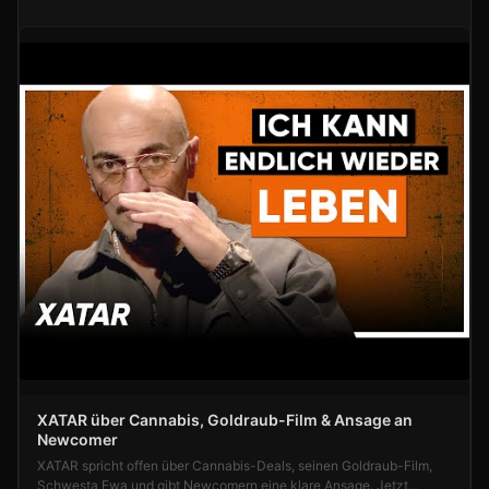
XATAR über Cannabis, Goldraub-Film & Ansage an
Newcomer
XATAR spricht offen über Cannabis-Deals, seinen Goldraub-Film,
Schwesta Ewa und gibt Newcomern eine klare Ansage. Jetzt