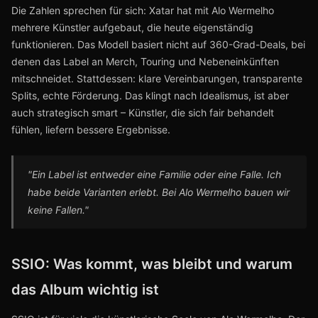
Die Zahlen sprechen für sich: Xatar hat mit Alo Wermelho
mehrere Künstler aufgebaut, die heute eigenständig
funktionieren. Das Modell basiert nicht auf 360-Grad-Deals, bei
denen das Label an Merch, Touring und Nebeneinkünften
mitschneidet. Stattdessen: klare Vereinbarungen, transparente
Splits, echte Förderung. Das klingt nach Idealismus, ist aber
auch strategisch smart – Künstler, die sich fair behandelt
fühlen, liefern bessere Ergebnisse.
"Ein Label ist entweder eine Familie oder eine Falle. Ich
habe beide Varianten erlebt. Bei Alo Wermelho bauen wir
keine Fallen."
SSIO: Was kommt, was bleibt und warum
das Album wichtig ist