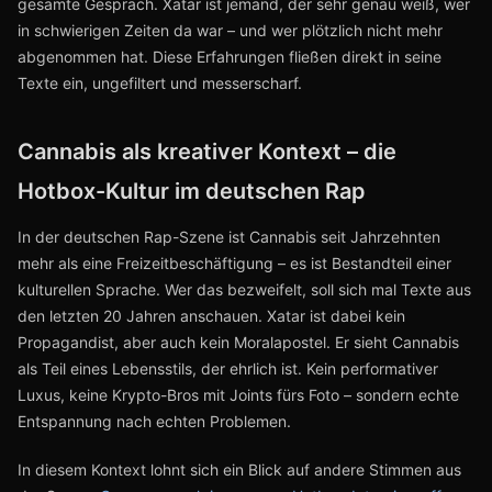
gesamte Gespräch. Xatar ist jemand, der sehr genau weiß, wer
in schwierigen Zeiten da war – und wer plötzlich nicht mehr
abgenommen hat. Diese Erfahrungen fließen direkt in seine
Texte ein, ungefiltert und messerscharf.
Cannabis als kreativer Kontext – die
Hotbox-Kultur im deutschen Rap
In der deutschen Rap-Szene ist Cannabis seit Jahrzehnten
mehr als eine Freizeitbeschäftigung – es ist Bestandteil einer
kulturellen Sprache. Wer das bezweifelt, soll sich mal Texte aus
den letzten 20 Jahren anschauen. Xatar ist dabei kein
Propagandist, aber auch kein Moralapostel. Er sieht Cannabis
als Teil eines Lebensstils, der ehrlich ist. Kein performativer
Luxus, keine Krypto-Bros mit Joints fürs Foto – sondern echte
Entspannung nach echten Problemen.
In diesem Kontext lohnt sich ein Blick auf andere Stimmen aus