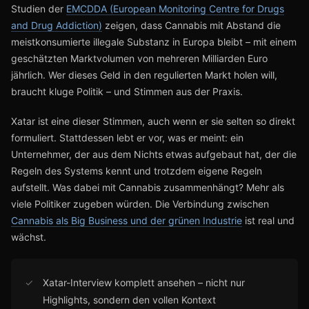
Studien der
EMCDDA (European Monitoring Centre for Drugs
and Drug Addiction)
zeigen, dass Cannabis mit Abstand die
meistkonsumierte illegale Substanz in Europa bleibt – mit einem
geschätzten Marktvolumen von mehreren Milliarden Euro
jährlich. Wer dieses Geld in den regulierten Markt holen will,
braucht kluge Politik – und Stimmen aus der Praxis.
Xatar ist eine dieser Stimmen, auch wenn er sie selten so direkt
formuliert. Stattdessen lebt er vor, was er meint: ein
Unternehmer, der aus dem Nichts etwas aufgebaut hat, der die
Regeln des Systems kennt und trotzdem eigene Regeln
aufstellt. Was dabei mit Cannabis zusammenhängt? Mehr als
viele Politiker zugeben würden. Die Verbindung zwischen
Cannabis als Big Business und der grünen Industrie
ist real und
wächst.
✓
Xatar-Interview komplett ansehen – nicht nur
Highlights, sondern den vollen Kontext