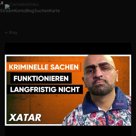
Stream
Konto
Blog
Suchen
Karte
← Blog