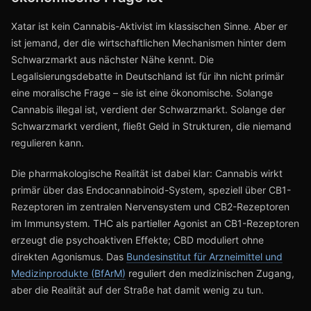
Xatar ist kein Cannabis-Aktivist im klassischen Sinne. Aber er
ist jemand, der die wirtschaftlichen Mechanismen hinter dem
Schwarzmarkt aus nächster Nähe kennt. Die
Legalisierungsdebatte in Deutschland ist für ihn nicht primär
eine moralische Frage – sie ist eine ökonomische. Solange
Cannabis illegal ist, verdient der Schwarzmarkt. Solange der
Schwarzmarkt verdient, fließt Geld in Strukturen, die niemand
regulieren kann.
Die pharmakologische Realität ist dabei klar: Cannabis wirkt
primär über das Endocannabinoid-System, speziell über CB1-
Rezeptoren im zentralen Nervensystem und CB2-Rezeptoren
im Immunsystem. THC als partieller Agonist an CB1-Rezeptoren
erzeugt die psychoaktiven Effekte; CBD moduliert ohne
direkten Agonismus. Das
Bundesinstitut für Arzneimittel und
Medizinprodukte (BfArM)
reguliert den medizinischen Zugang,
aber die Realität auf der Straße hat damit wenig zu tun.