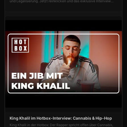
und Legalisierung. Jetzt reinklicken und das exklusive Interview
ansehen!
King Khalil im Hotbox-Interview: Cannabis & Hip-Hop
King Khalil in der Hotbox: Der Rapper spricht offen über Cannabis,