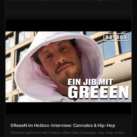
Interview ansehen!
GReeeN im Hotbox-Interview: Cannabis & Hip-Hop
GReeeN spricht in der Hotbox offen über Cannabis, Hip-Hop-Kultur