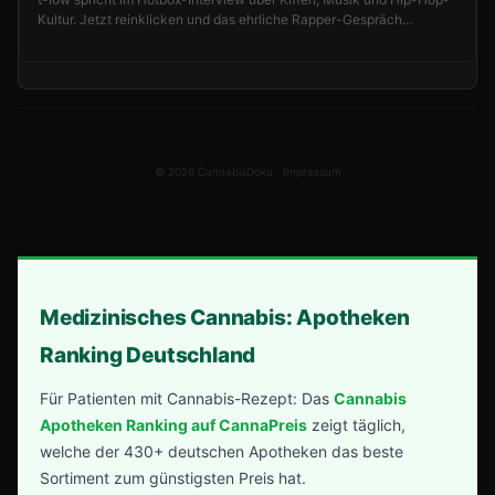
Kultur. Jetzt reinklicken und das ehrliche Rapper-Gespräch
ansehen!
© 2026 CannabisDoku ·
Impressum
ℒ
Medizinisches Cannabis: Apotheken
Ranking Deutschland
Für Patienten mit Cannabis-Rezept: Das
Cannabis
Apotheken Ranking auf CannaPreis
zeigt täglich,
welche der 430+ deutschen Apotheken das beste
Sortiment zum günstigsten Preis hat.