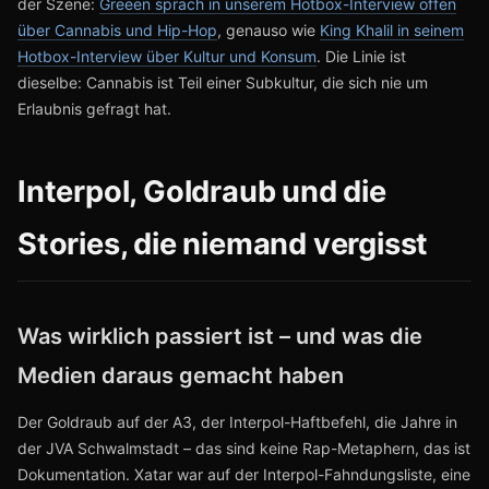
der Szene:
Greeen sprach in unserem Hotbox-Interview offen
über Cannabis und Hip-Hop
, genauso wie
King Khalil in seinem
Hotbox-Interview über Kultur und Konsum
. Die Linie ist
dieselbe: Cannabis ist Teil einer Subkultur, die sich nie um
Erlaubnis gefragt hat.
Interpol, Goldraub und die
Stories, die niemand vergisst
Was wirklich passiert ist – und was die
Medien daraus gemacht haben
Der Goldraub auf der A3, der Interpol-Haftbefehl, die Jahre in
der JVA Schwalmstadt – das sind keine Rap-Metaphern, das ist
Dokumentation. Xatar war auf der Interpol-Fahndungsliste, eine