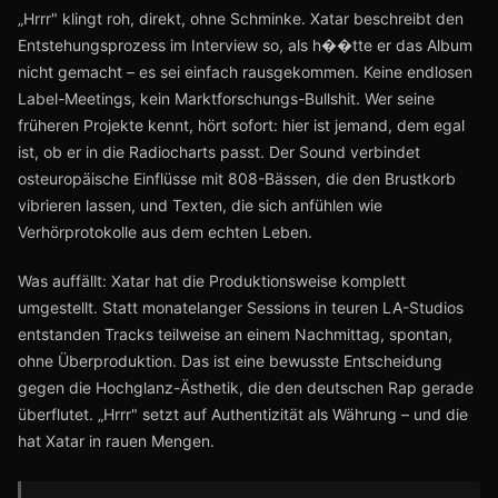
„Hrrr" klingt roh, direkt, ohne Schminke. Xatar beschreibt den
Entstehungsprozess im Interview so, als h��tte er das Album
nicht gemacht – es sei einfach rausgekommen. Keine endlosen
Label-Meetings, kein Marktforschungs-Bullshit. Wer seine
früheren Projekte kennt, hört sofort: hier ist jemand, dem egal
ist, ob er in die Radiocharts passt. Der Sound verbindet
osteuropäische Einflüsse mit 808-Bässen, die den Brustkorb
vibrieren lassen, und Texten, die sich anfühlen wie
Verhörprotokolle aus dem echten Leben.
Was auffällt: Xatar hat die Produktionsweise komplett
umgestellt. Statt monatelanger Sessions in teuren LA-Studios
entstanden Tracks teilweise an einem Nachmittag, spontan,
ohne Überproduktion. Das ist eine bewusste Entscheidung
gegen die Hochglanz-Ästhetik, die den deutschen Rap gerade
überflutet. „Hrrr" setzt auf Authentizität als Währung – und die
hat Xatar in rauen Mengen.