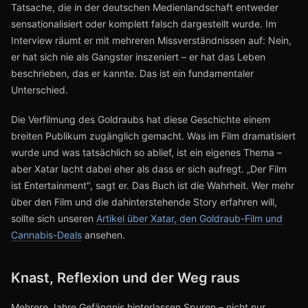
Tatsache, die in der deutschen Medienlandschaft entweder
sensationalisiert oder komplett falsch dargestellt wurde. Im
Interview räumt er mit mehreren Missverständnissen auf: Nein,
er hat sich nie als Gangster inszeniert – er hat das Leben
beschrieben, das er kannte. Das ist ein fundamentaler
Unterschied.
Die Verfilmung des Goldraubs hat diese Geschichte einem
breiten Publikum zugänglich gemacht. Was im Film dramatisiert
wurde und was tatsächlich so ablief, ist ein eigenes Thema –
aber Xatar lacht dabei eher als dass er sich aufregt. „Der Film
ist Entertainment", sagt er. Das Buch ist die Wahrheit. Wer mehr
über den Film und die dahinterstehende Story erfahren will,
sollte sich unseren
Artikel über Xatar, den Goldraub-Film und
Cannabis-Deals
ansehen.
Knast, Reflexion und der Weg raus
Mehrere Jahre Gefängnis hinterlassen Spuren – nicht nur