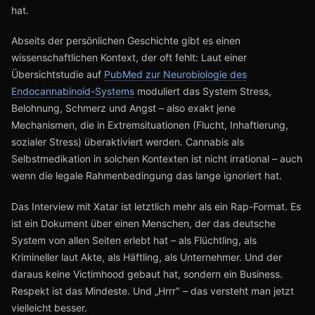
hat.
Abseits der persönlichen Geschichte gibt es einen
wissenschaftlichen Kontext, der oft fehlt: Laut einer
Übersichtstudie auf
PubMed zur Neurobiologie des
Endocannabinoid-Systems
moduliert das System Stress,
Belohnung, Schmerz und Angst – also exakt jene
Mechanismen, die in Extremsituationen (Flucht, Inhaftierung,
sozialer Stress) überaktiviert werden. Cannabis als
Selbstmedikation in solchen Kontexten ist nicht irrational – auch
wenn die legale Rahmenbedingung das lange ignoriert hat.
Das Interview mit Xatar ist letztlich mehr als ein Rap-Format. Es
ist ein Dokument über einen Menschen, der das deutsche
System von allen Seiten erlebt hat – als Flüchtling, als
Krimineller laut Akte, als Häftling, als Unternehmer. Und der
daraus keine Victimhood gebaut hat, sondern ein Business.
Respekt ist das Mindeste. Und „Hrrr" – das versteht man jetzt
vielleicht besser.