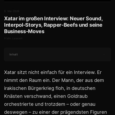
5. Mai 2026
Xatar im großen Interview: Neuer Sound,
Interpol-Storys, Rapper-Beefs und seine
Business-Moves
9 Min. Lesezeit
Inhalt
Xatar sitzt nicht einfach für ein Interview. Er
nimmt den Raum ein. Der Mann, der aus dem
irakischen Bürgerkrieg floh, in deutschen
Knästen verschwand, einen Goldraub
orchestrierte und trotzdem – oder genau
deswegen – zu einer der prägendsten Figuren